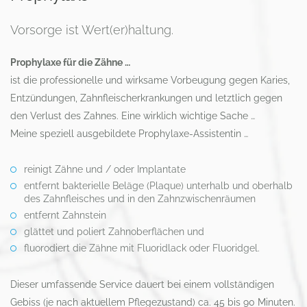
Vorsorge ist Wert(er)haltung.
Prophylaxe für die Zähne …
ist die professionelle und wirksame Vorbeugung gegen Karies,
Entzündungen, Zahnfleischerkrankungen und letztlich gegen
den Verlust des Zahnes. Eine wirklich wichtige Sache …
Meine speziell ausgebildete Prophylaxe-Assistentin …
reinigt Zähne und / oder Implantate
entfernt bakterielle Beläge (Plaque) unterhalb und oberhalb
des Zahnfleisches und in den Zahnzwischenräumen
entfernt Zahnstein
glättet und poliert Zahnoberflächen und
fluorodiert die Zähne mit Fluoridlack oder Fluoridgel.
Dieser umfassende Service dauert bei einem vollständigen
Gebiss (je nach aktuellem Pflegezustand) ca. 45 bis 90 Minuten.