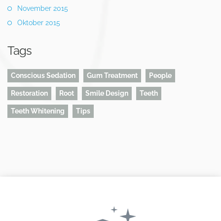
November 2015
Oktober 2015
Tags
Conscious Sedation
Gum Treatment
People
Restoration
Root
Smile Design
Teeth
Teeth Whitening
Tips