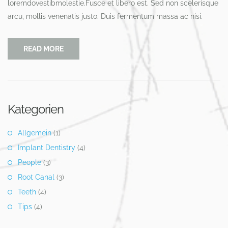
loremdovestibmolestie.Fusce et libero est. Sed non scelerisque
arcu, mollis venenatis justo. Duis fermentum massa ac nisi.
READ MORE
Kategorien
Allgemein
(1)
Implant Dentistry
(4)
People
(3)
Root Canal
(3)
Teeth
(4)
Tips
(4)