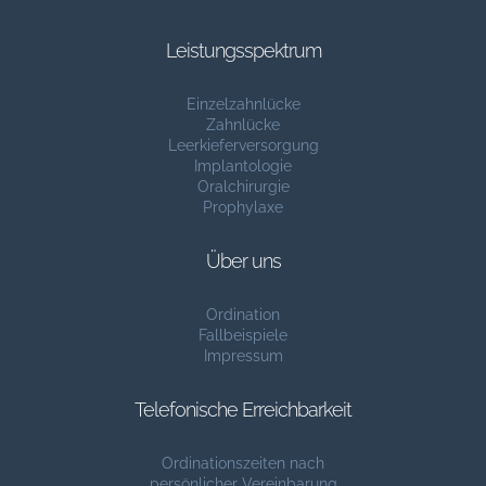
Leistungsspektrum
Einzelzahnlücke
Zahnlücke
Leerkieferversorgung
Implantologie
Oralchirurgie
Prophylaxe
Über uns
Ordination
Fallbeispiele
Impressum
Telefonische Erreichbarkeit
Ordinationszeiten nach
persönlicher Vereinbarung