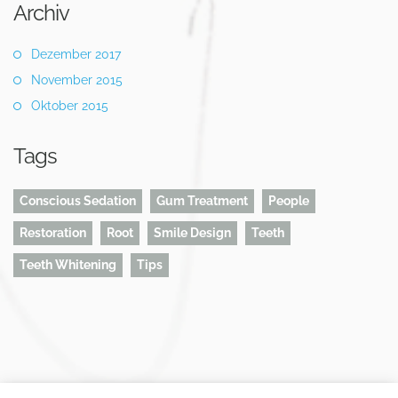
Archiv
Dezember 2017
November 2015
Oktober 2015
Tags
Conscious Sedation
Gum Treatment
People
Restoration
Root
Smile Design
Teeth
Teeth Whitening
Tips