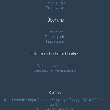
Oralchirurgie
Prophylaxe
Über uns
Ordination
Fallbeispiele
Impressum
Telefonische Erreichbarkeit
Ordinationszeiten nach
persönlicher Vereinbarung
Kontakt
Leopold Ungar Platz 2 / Stiege 3 / Top 331 (SQUARE One),
1190 Wien
+43 676 753 75 57