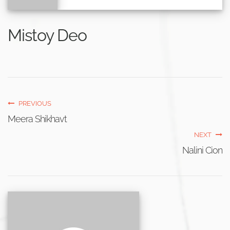
Mistoy Deo
PREVIOUS
Meera Shikhavt
NEXT
Nalini Cion